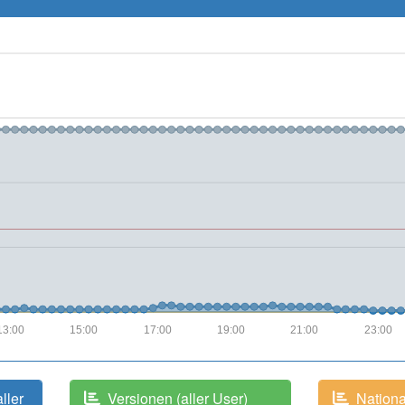
13:00
15:00
17:00
19:00
21:00
23:00
aller
Versionen (aller User)
National