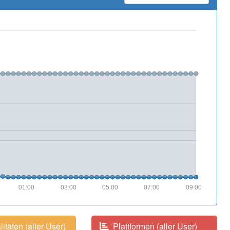
01:00
03:00
05:00
07:00
09:00
itäten (aller User)
Plattformen (aller User)