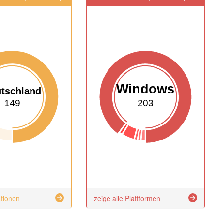
Windows
tschland
149
203
ationen
zeige alle Plattformen