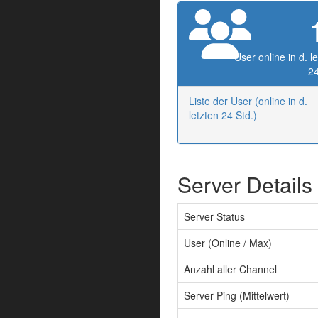
User online in d. l
24
Liste der User (online in d.
letzten 24 Std.)
Server Details
Server Status
User (Online / Max)
Anzahl aller Channel
Server Ping (Mittelwert)