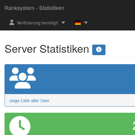
Ranksystem - Statistiken
Verifizierung benötigt!
Server Statistiken
zeige Liste aller User