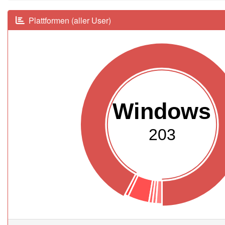
Plattformen (aller User)
Windows
203