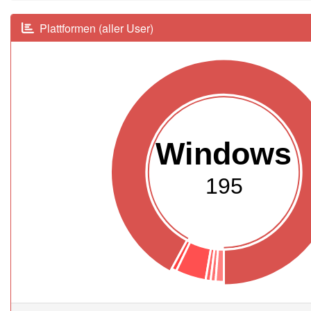
Plattformen (aller User)
Windows
195