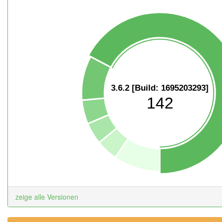
3.6.2 [Build: 1695203293]
142
zeige alle Versionen