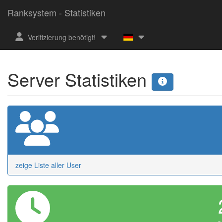
Ranksystem - Statistiken
Verifizierung benötigt!
Server Statistiken
zeige Liste aller User