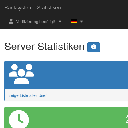
Ranksystem - Statistiken
Verifizierung benötigt!
Server Statistiken
zeige Liste aller User