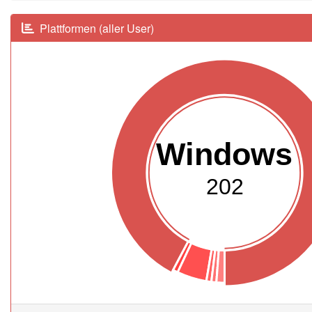
Plattformen (aller User)
Windows
202