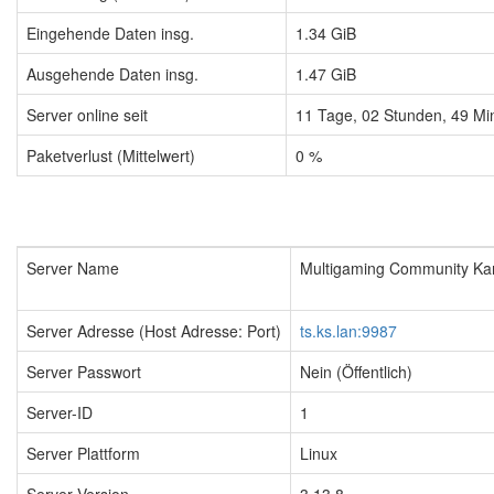
Eingehende Daten insg.
1.34 GiB
Ausgehende Daten insg.
1.47 GiB
Server online seit
11
Tage,
02
Stunden,
49
Mi
Paketverlust (Mittelwert)
0 %
Server Name
Multigaming Community Kart
Server Adresse (Host Adresse: Port)
ts.ks.lan:9987
Server Passwort
Nein (Öffentlich)
Server-ID
1
Server Plattform
Linux