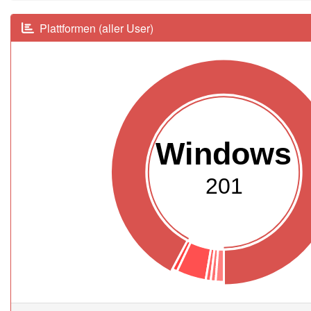
Plattformen (aller User)
Windows
201