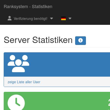
Ranksystem - Statistiken
Verifizierung benötigt!
Server Statistiken
zeige Liste aller User